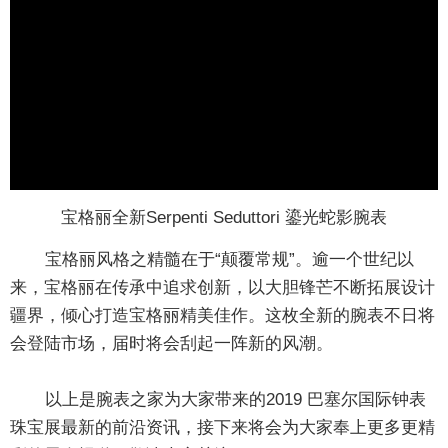
宝格丽全新Serpenti Seduttori 鎏光蛇影腕表
宝格丽风格之精髓在于“颠覆常规”。逾一个世纪以
来，宝格丽在传承中追求创新，以大胆锋芒不断拓展设计
疆界，倾心打造宝格丽精美佳作。这枚全新的腕表不日将
会登陆市场，届时将会刮起一阵新的风潮。
以上是腕表之家为大家带来的2019 巴塞尔国际钟表
珠宝展最新的前沿资讯，接下来将会为大家奉上更多更精