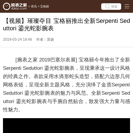
搜索
>
资讯
>
宝格丽
【视频】璀璨夺目 宝格丽推出全新Serpenti Sed
uttori 鎏光蛇影腕表
2019-03-24 18:46
作者：莫扬
[腕表之家 2019巴塞尔表展] 宝格丽今年推出了全新
Serpenti Seduttori 鎏光蛇影腕表，呈现秉承这一设计风格
的经典之作。表款采用水滴形蛇头造型，搭配六边形几何
网格表链，呈现全新主题风格，充分演绎了金质Serpenti
Seduttori 鎏光蛇影腕表的魅力与风范。全新Serpenti Sed
uttori 鎏光蛇影腕表与手腕自然贴合，散发强大力量与感
性魅力。