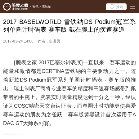
搜索
>
资讯
>
雪铁纳
2017 BASELWORLD 雪铁纳DS Podium冠军系
列单圈计时码表 赛车版 戴在腕上的疾速赛道
2017-03-24 14:06
作者：史谨男
[腕表之家 2017巴塞尔钟表展]一直以来，赛车运动的
能量和激情都是CERTINA雪铁纳的主要驱动力之一。随
着新款DS Podium冠军系列单圈计时码表 - 赛车版的推
出，瑞士制表厂商将专业赛车的精度和高速赛场感带到佩
带者的手腕上。腕表实时测量精度达到十分之一秒，经认
证为COSC精密天文台认证表，而单圈计时功能更使喜爱
赛车运动的朋友为之雀跃。赛车版黄黑设计首次运用于A
DAC GT大师系列赛。